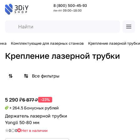
8 (800) 500-45-93
пн-пт 09:00—18:00
нка
Комплектующие для лазерных станков
Крепление лазерной трубки
Крепление лазерной трубки
Все фильтры
5 290 ₽
6 877 ₽
-23%
+ 264.5 Бонусных рублей
Держатель лазерной трубки
Yongli 50-80 мм
0
0
Нет в наличии