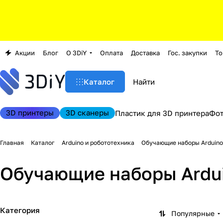
Акции
Блог
О 3DiY
Оплата
Доставка
Гос. закупки
То
Каталог
3D принтеры
3D сканеры
Пластик для 3D принтера
Фо
Главная
Каталог
Arduino и робототехника
Обучающие наборы Arduino
Обучающие наборы Ardu
Категория
Популярные