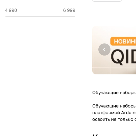
Обучающие наборы 
Обучающие наборы 
платформой Arduin
освоить не только