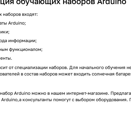
ция обучающих наборов Arduino
х наборов входят:
ты Arduino;
ики;
ода информации;
чным функционалом;
енты.
сит от специализации наборов. Для начального обучения н
ователей в состав наборов может входить солнечная батаре
набор Arduino можно в нашем интернет-магазине. Предлага
Arduino,а консультанты помогут с выбором оборудования. 