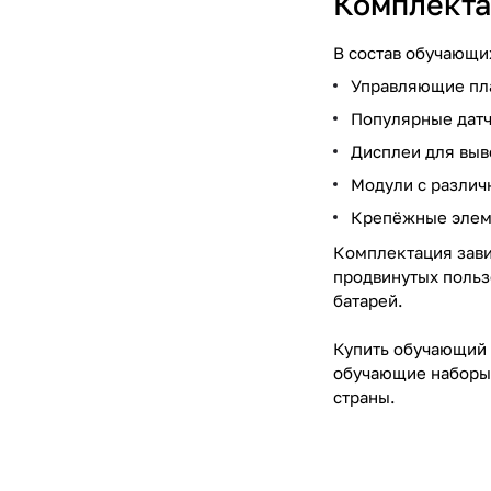
Комплекта
В состав обучающи
Управляющие пла
Популярные датч
Дисплеи для выв
Модули с разли
Крепёжные элем
Комплектация зави
продвинутых польз
батарей.
Купить обучающий 
обучающие наборы 
страны.