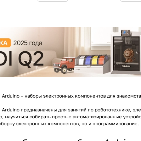
Arduino – наборы электронных компонентов для знакомства
Arduino предназначены для занятий по робототехнике, эл
o, научиться собирать простые автоматизированные устрой
 сборку электронных компонентов, но и программирование.