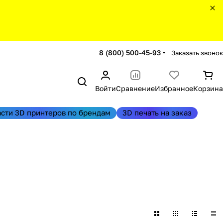
8 (800) 500-45-93
Заказать звонок
Войти
Сравнение
Избранное
Корзина
асти 3D принтеров по брендам
3D печать на заказ