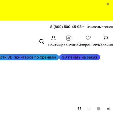
8 (800) 500-45-93
Заказать звонок
Войти
Сравнение
Избранное
Корзина
асти 3D принтеров по брендам
3D печать на заказ