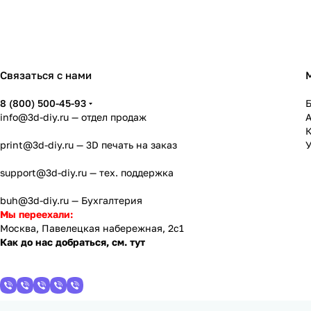
Связаться с нами
8 (800) 500-45-93
info@3d-diy.ru
— отдел продаж
К
print@3d-diy.ru
— 3D печать на заказ
У
support@3d-diy.ru
— тех. поддержка
buh@3d-diy.ru
— Бухгалтерия
Мы переехали:
Москва, Павелецкая набережная, 2с1
Как до нас добраться, см. тут