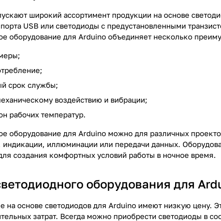
ускают широкий ассортимент продукции на основе светодио
 порта USB или светодиоды с предустановленными транзист
ое оборудование для Arduino объединяет несколько преим
меры;
отребление;
й срок службы;
механическому воздействию и вибрации;
н рабочих температур.
ое оборудование для Arduino можно для различных проекто
, индикации, иллюминации или передачи данных. Оборудова
для создания комфортных условий работы в ночное время.
светодиодного оборудования для Ard
 на основе светодиодов для Arduino имеют низкую цену. Э
тельных затрат. Всегда можно приобрести светодиоды в со