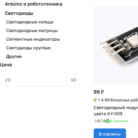
Arduino и робототехника
Светодиоды
Светодиодные кольца
Светодиодные матрицы
Сегментные индикаторы
Светодиоды круглые
Другие
Цена
99 ₽
+ 4.95 Бонусных ру
Светодиодный моду
цвета KY-009
0
0
В наличии
В корзину