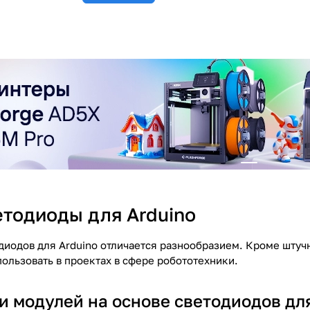
етодиоды для Arduino
диодов для Arduino отличается разнообразием. Кроме шту
ользовать в проектах в сфере робототехники.
и модулей на основе светодиодов для