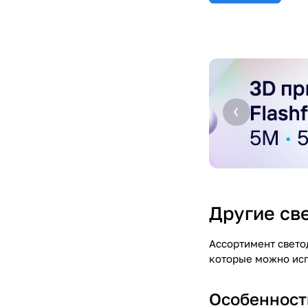
Другие св
Ассортимент свето
которые можно исп
Особенност