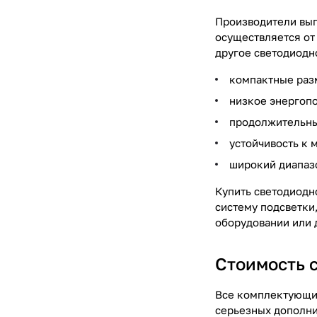
Производители вып
осуществляется от
другое светодиодн
компактные раз
низкое энергоп
продолжительны
устойчивость к 
широкий диапазо
Купить светодиодн
систему подсветки
оборудовании или 
Стоимость 
Все комплектующие
серьезных дополни