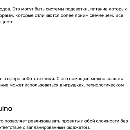
дов. Это могут быть системы подсветки, питание которых
орами, которые отличаются более ярким свечением. Все
уществ:
в в сфере робототехники. С его помощью можно создать
ние может использоваться в игрушках, технологическом
uino
то позволяет реализовывать проекты любой сложности без
ответствие с запланированным бюджетом.