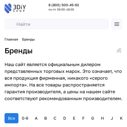
8 (800) 500-45-93
пн-пт 09:00—18:00
Главная
Бренды
Бренды
Наш сайт является официальным дилером
представленных торговых марок. Это означает, что
вся продукция фирменная, никакого «серого
импорта». На все товары распространяется
гарантия производителя, а цены на нашем сайте
соответствуют рекомендованным производителем.
Все
0-9
A
B
C
D
E
F
G
H
J
K