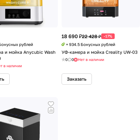
18 690 ₽
22 428 ₽
-17%
 Бонусных рублей
+ 934.5 Бонусных рублей
а и мойка Anycubic Wash
УФ-камера и мойка Creality UW-03
0
0
0
Нет в наличии
т в наличии
ть
Заказать