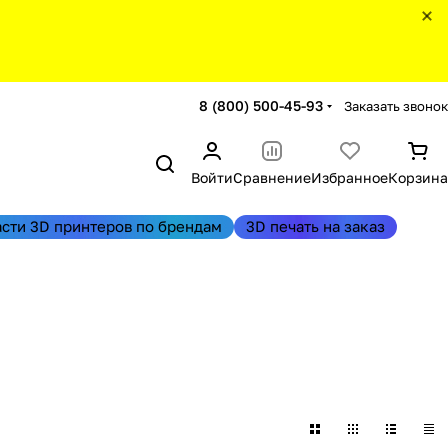
8 (800) 500-45-93
Заказать звонок
Войти
Сравнение
Избранное
Корзина
асти 3D принтеров по брендам
3D печать на заказ