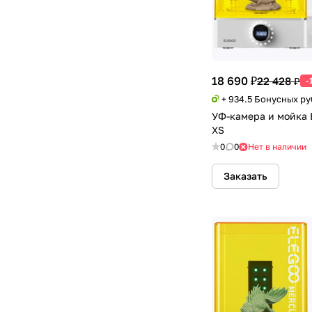
18 690 ₽
22 428 ₽
-
+ 934.5 Бонусных р
УФ-камера и мойка 
XS
0
0
Нет в наличии
Заказать