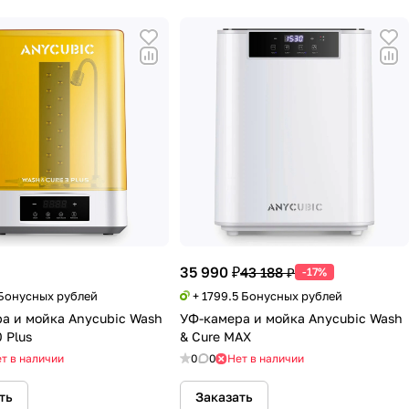
35 990 ₽
43 188 ₽
-17%
 Бонусных рублей
+ 1799.5 Бонусных рублей
а и мойка Anycubic Wash
УФ-камера и мойка Anycubic Wash
0 Plus
& Cure MAX
т в наличии
0
0
Нет в наличии
ть
Заказать