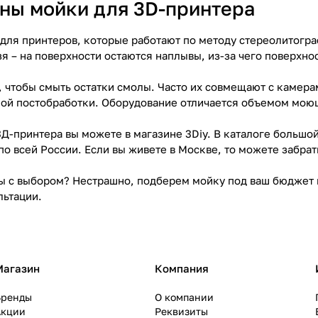
ны мойки для 3D-принтера
для принтеров, которые работают по методу стереолитогра
я – на поверхности остаются наплывы, из-за чего поверхно
 чтобы смыть остатки смолы. Часто их совмещают с камерам
ной постобработки. Оборудование отличается объемом мою
3Д-принтера вы можете в магазине 3Diy. В каталоге больш
по всей России. Если вы живете в Москве, то можете забра
 с выбором? Нестрашно, подберем мойку под ваш бюджет и 
льтации.
Магазин
Компания
Бренды
О компании
Акции
Реквизиты