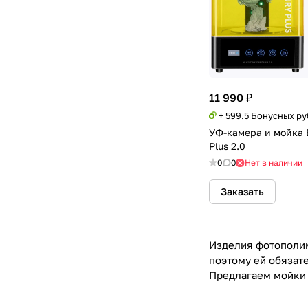
11 990 ₽
+ 599.5 Бонусных р
УФ-камера и мойка 
Plus 2.0
0
0
Нет в наличии
Заказать
Изделия фотополим
поэтому ей обязат
Предлагаем мойки 