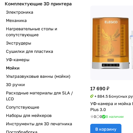
Комплектующие 3D принтера
Электроника
Механика
Нагревательные столы и
сопутствующие
Экструдеры
Сушилки для пластика
УФ-камеры
Мойки
Ультразвуковые ванны (мойки)
3D ручки
17 690 ₽
Расходные материалы для SLA /
+ 884.5 Бонусных р
LCD
УФ-камера и мойка 
Сопутствующие
Plus 3.0
Наборы для мейкеров
0
0
В наличии
Инструменты для 3D печатника
В корзину
Постобработка