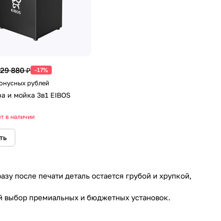
29 880 ₽
-17%
Бонусных рублей
а и мойка 3в1 EIBOS
т в наличии
ть
у после печати деталь остается грубой и хрупкой,
ой выбор премиальных и бюджетных установок.