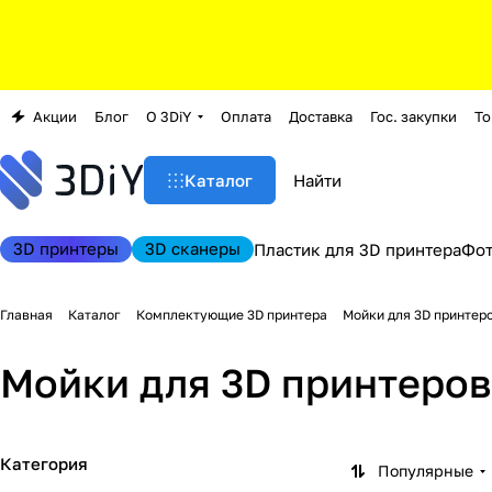
Акции
Блог
О 3DiY
Оплата
Доставка
Гос. закупки
То
Каталог
3D принтеры
3D сканеры
Пластик для 3D принтера
Фо
Главная
Каталог
Комплектующие 3D принтера
Мойки для 3D принтер
Мойки для 3D принтеров
Категория
Популярные