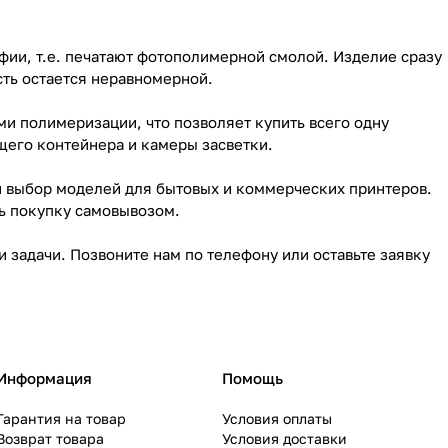
фии, т.е. печатают фотополимерной смолой. Изделие сразу
сть остается неравномерной.
и полимеризации, что позволяет купить всего одну
щего контейнера и камеры засветки.
ой выбор моделей для бытовых и коммерческих принтеров.
ть покупку самовывозом.
задачи. Позвоните нам по телефону или оставьте заявку
Информация
Помощь
Гарантия на товар
Условия оплаты
Возврат товара
Условия доставки