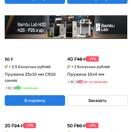
40 ₽
48 ₽
50 ₽
-17%
+ 2.5 Бонусных рублей
+ 2 Бонусных рублей
Пружина 25х10 мм CR10
Пружина 10х4 мм
синяя
0
0
Нет в наличии
0
0
В наличии
В корзину
Заказать
20 ₽
50 ₽
24 ₽
60 ₽
-17%
-17%