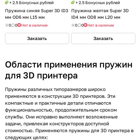
+ 2.5 Бонусных рублей
+ 2.5 Бонусных рублей
Пружина синяя Super 3D ID3
Пружина желтая Super 3D
мм OD6 мм L15 мм
ID4 мм OD8 мм L20 мм
0
0
Нет в наличии
0
0
Нет в наличии
Заказать
Заказать
Области применения пружин
для 3D принтера
Пружины различных типоразмеров широко
применяются в конструкции 3D принтеров. Эти
компактные и практичные детали отличаются
функциональностью, продолжительным сроком
службы. Они исправно выполняют возложенные
задачи, привлекая конструкторов доступной
стоимостью. Применяются пружины для 3D принтера в
следующих целях: