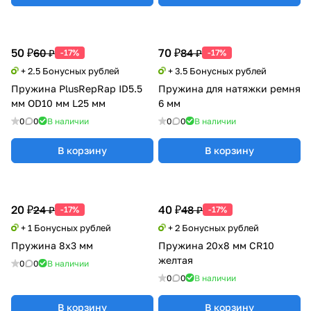
50 ₽
70 ₽
60 ₽
84 ₽
-17%
-17%
+ 2.5 Бонусных рублей
+ 3.5 Бонусных рублей
Пружина PlusRepRap ID5.5
Пружина для натяжки ремня
мм OD10 мм L25 мм
6 мм
0
0
В наличии
0
0
В наличии
В корзину
В корзину
20 ₽
40 ₽
24 ₽
48 ₽
-17%
-17%
+ 1 Бонусных рублей
+ 2 Бонусных рублей
Пружина 8х3 мм
Пружина 20х8 мм CR10
желтая
0
0
В наличии
0
0
В наличии
В корзину
В корзину