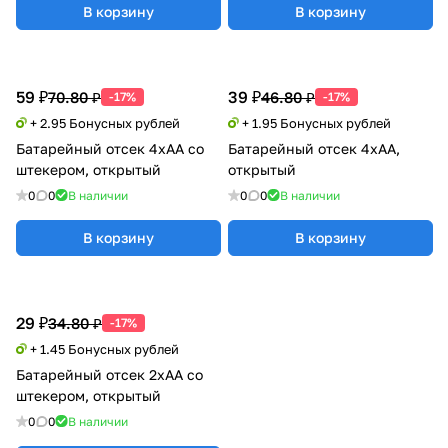
В корзину
В корзину
59 ₽
39 ₽
70.80 ₽
46.80 ₽
-17%
-17%
+ 2.95 Бонусных рублей
+ 1.95 Бонусных рублей
Батарейный отсек 4xАА со
Батарейный отсек 4xАА,
штекером, открытый
открытый
0
0
В наличии
0
0
В наличии
В корзину
В корзину
29 ₽
34.80 ₽
-17%
+ 1.45 Бонусных рублей
Батарейный отсек 2xАА со
штекером, открытый
0
0
В наличии