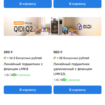
В корзину
В корзину
290 ₽
560 ₽
+ 14.5 Бонусных рублей
+ 28 Бонусных рублей
Линейный подшипник с
Линейный подшипник
фланцем LMK8
удлиненный с фланцем
LMK12L
0
0
В наличии
0
0
В наличии
В корзину
В корзину