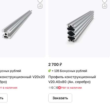
2 700 ₽
нусных рублей
+ 135 Бонусных рублей
 конструкционный V20х20
Профиль конструкционный
бро)
V20.40х80 (Ан. серебро)
т в наличии
0
0
Нет в наличии
ть
Заказать