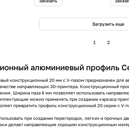
Заказать
Заказа
Загрузить еще
1
2
ионный алюминиевый профиль Сер
ый конструкционный 20 мм с V-пазом предназначен для а
качестве направляющих 3D-принтера. Конструкционный проф
ения. Ширина паза 6 мм позволяет использовать направляю
мплектующие можно применять при создании каркаса принт
ляет превратить профиль конструкционный 20 серии с V-п
ользовать при создании перегородок, легких и прочных дв
зки делает направляющие хорошим конструкционным матер