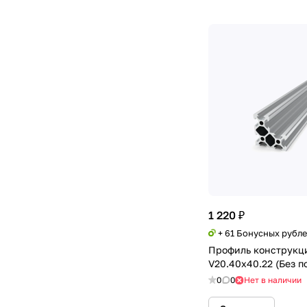
1 220 ₽
+ 61 Бонусных рубл
Профиль конструкц
V20.40х40.22 (Без п
0
0
Нет в наличии