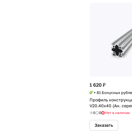
1 620 ₽
+ 81 Бонусных рубл
Профиль конструкц
V20.40х40 (Ан. сере
0
0
Нет в наличии
Заказать