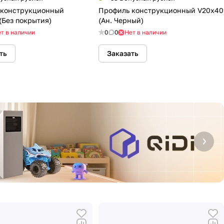
 конструкционный
Профиль конструкционный V20х40
(Без покрытия)
(Ан. Черный)
т в наличии
0
0
Нет в наличии
ть
Заказать