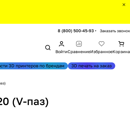
8 (800) 500-45-93
Заказать звонок
Войти
Сравнение
Избранное
Корзина
асти 3D принтеров по брендам
3D печать на заказ
аз)
0 (V-паз)