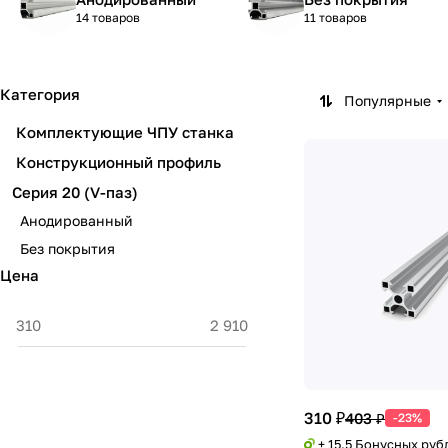
14 товаров
11 товаров
Категория
Популярные
Комплектующие ЧПУ станка
Конструкционный профиль
Серия 20 (V-паз)
Анодированный
Без покрытия
Цена
310 ₽
403 ₽
-23%
+ 15.5 Бонусных руб