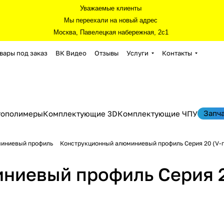
Уважаемые клиенты
Мы переехали на новый адрес
Москва, Павелецкая набережная, 2с1
вары под заказ
ВК Видео
Отзывы
Услуги
Контакты
Запч
тополимеры
Комплектующие 3D
Комплектующие ЧПУ
миниевый профиль
Конструкционный алюминиевый профиль Серия 20 (V-п
ниевый профиль Серия 2