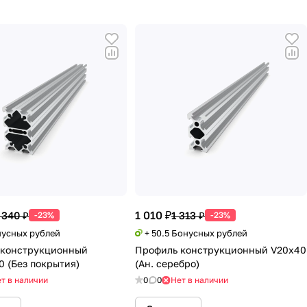
1 010 ₽
 340 ₽
1 313 ₽
-23%
-23%
нусных рублей
+ 50.5 Бонусных рублей
 конструкционный
Профиль конструкционный V20х40
0 (Без покрытия)
(Ан. серебро)
т в наличии
0
0
Нет в наличии