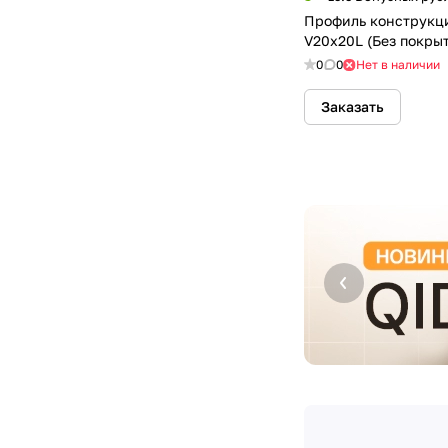
Профиль конструкц
V20х20L (Без покры
0
0
Нет в наличии
Заказать