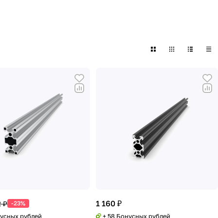
1 160 ₽
 ₽
-23%
нусных рублей
+ 58 Бонусных рублей