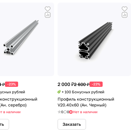
2 000 ₽
4 ₽
2 600 ₽
-23%
-23%
нусных рублей
+ 100 Бонусных рублей
 конструкционный
Профиль конструкционный
(Ан. серебро)
V20.40х60 (Ан. Черный)
т в наличии
0
0
Нет в наличии
ть
Заказать