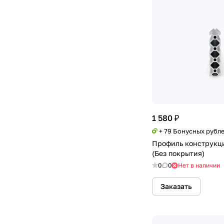
1 580 ₽
+ 79 Бонусных рубл
Профиль конструкц
(Без покрытия)
0
0
Нет в наличии
Заказать