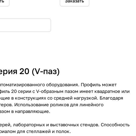
ть
Заказать
ия 20 (V-паз)
втоматизированного оборудования. Профиль может
иль 20 серии с V-образным пазом имеет квадратное или
щие в конструкциях со средней нагрузкой. Благодаря
еров. Использование роликов для линейного
азом в направляющие.
ерей, лабораторных и выставочных стендов. Способность
иалом для стеллажей и полок.