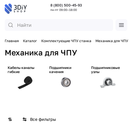
8 (800) 500-45-93
пн-пт 09:00—18:00
Главная
Каталог
Комплектующие ЧПУ станка
Механика для ЧПУ
Механика для ЧПУ
Кабель-каналы
Подшипники
Подшипниковые
гибкие
качения
узлы
Все фильтры