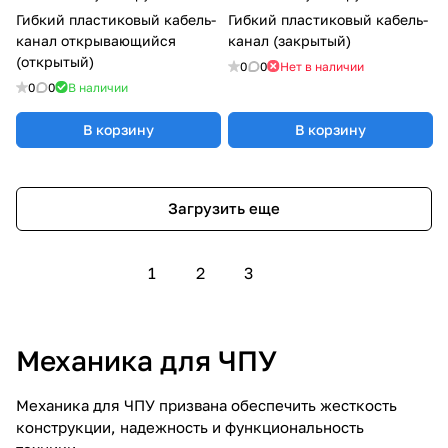
Гибкий пластиковый кабель-
Гибкий пластиковый кабель-
канал открывающийся
канал (закрытый)
(открытый)
0
0
Нет в наличии
0
0
В наличии
В корзину
В корзину
Загрузить еще
1
2
3
Механика для ЧПУ
Механика для ЧПУ призвана обеспечить жесткость
конструкции, надежность и функциональность