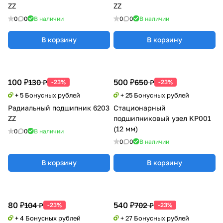
ZZ
ZZ
0
0
В наличии
0
0
В наличии
В корзину
В корзину
100 ₽
500 ₽
130 ₽
650 ₽
-23%
-23%
+ 5 Бонусных рублей
+ 25 Бонусных рублей
Радиальный подшипник 6203
Стационарный
ZZ
подшипниковый узел KP001
(12 мм)
0
0
В наличии
0
0
В наличии
В корзину
В корзину
80 ₽
540 ₽
104 ₽
702 ₽
-23%
-23%
+ 4 Бонусных рублей
+ 27 Бонусных рублей