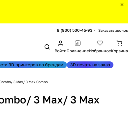
8 (800) 500-45-93
Заказать звонок
Войти
Сравнение
Избранное
Корзина
асти 3D принтеров по брендам
3D печать на заказ
2 Combo/ 3 Max/ 3 Max Combo
Combo/ 3 Max/ 3 Max