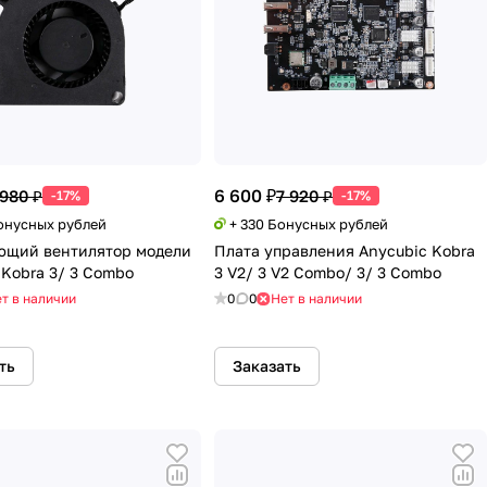
6 600 ₽
 980 ₽
7 920 ₽
-17%
-17%
Бонусных рублей
+ 330 Бонусных рублей
ющий вентилятор модели
Плата управления Anycubic Kobra
 Kobra 3/ 3 Combo
3 V2/ 3 V2 Combo/ 3/ 3 Combo
т в наличии
0
0
Нет в наличии
ть
Заказать