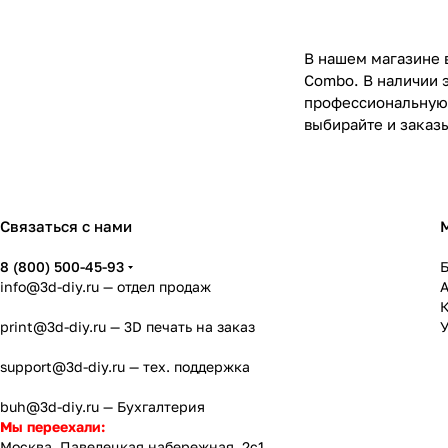
В нашем магазине в
Combo. В наличии 
профессиональную 
выбирайте и заказ
Связаться с нами
8 (800) 500-45-93
info@3d-diy.ru
— отдел продаж
К
print@3d-diy.ru
— 3D печать на заказ
У
support@3d-diy.ru
— тех. поддержка
buh@3d-diy.ru
— Бухгалтерия
Мы переехали:
Москва, Павелецкая набережная, 2с1