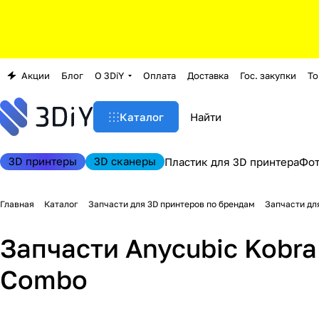
Акции
Блог
О 3DiY
Оплата
Доставка
Гос. закупки
То
Каталог
3D принтеры
3D сканеры
Пластик для 3D принтера
Фо
Главная
Каталог
Запчасти для 3D принтеров по брендам
Запчасти дл
Запчасти Anycubic Kobra
Combo