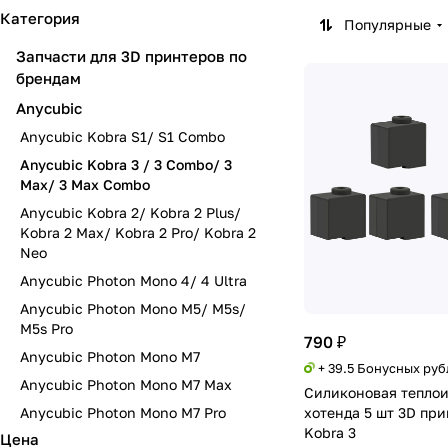
Категория
Популярные
Запчасти для 3D принтеров по
брендам
Anycubic
Anycubic Kobra S1/ S1 Combo
Anycubic Kobra 3 / 3 Combo/ 3
Max/ 3 Max Combo
Anycubic Kobra 2/ Kobra 2 Plus/
Kobra 2 Max/ Kobra 2 Pro/ Kobra 2
Neo
Anycubic Photon Mono 4/ 4 Ultra
Anycubic Photon Mono M5/ M5s/
M5s Pro
790 ₽
Anycubic Photon Mono M7
+ 39.5 Бонусных руб
Anycubic Photon Mono M7 Max
Силиконовая тепло
Anycubic Photon Mono M7 Pro
хотенда 5 шт 3D при
Kobra 3
Цена