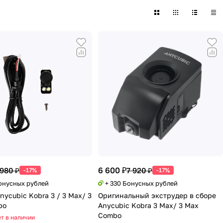
6 600 ₽
 980 ₽
7 920 ₽
-17%
-17%
Бонусных рублей
+ 330 Бонусных рублей
nycubic Kobra 3 / 3 Max/ 3
Оригинальный экструдер в сборе
bo
Anycubic Kobra 3 Max/ 3 Max
Combo
т в наличии