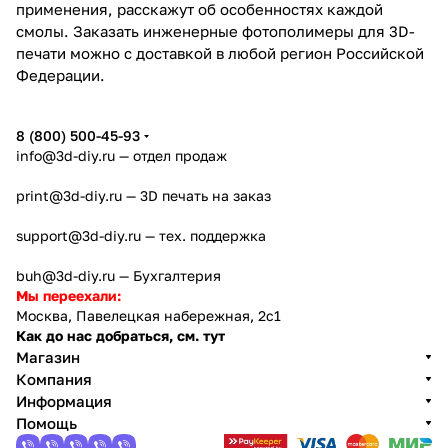
применения, расскажут об особенностях каждой
смолы. Заказать инженерные фотополимеры для 3D-
печати можно с доставкой в любой регион Российской
Федерации.
8 (800) 500-45-93
info@3d-diy.ru
— отдел продаж
print@3d-diy.ru
— 3D печать на заказ
support@3d-diy.ru
— тех. поддержка
buh@3d-diy.ru
— Бухгалтерия
Мы переехали:
Москва, Павелецкая набережная, 2с1
Как до нас добраться, см. тут
Магазин
Компания
Информация
Помощь