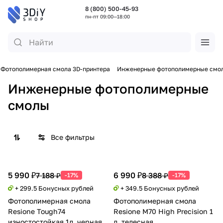
8 (800) 500-45-93
пн-пт 09:00—18:00
Фотополимерная смола 3D-принтера
Инженерные фотополимерные смо
Инженерные фотополимерные
смолы
Все фильтры
5 990 ₽
6 990 ₽
7 188 ₽
8 388 ₽
-17%
-17%
+ 299.5 Бонусных рублей
+ 349.5 Бонусных рублей
Фотополимерная смола
Фотополимерная смола
Resione Tough74
Resione M70 High Precision 1
изностостойкая 1л, черная
л, телесная