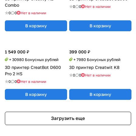
Combo
0
0
Нет в наличии
0
0
Нет в наличии
В корзину
В корзину
1 549 000 ₽
399 000 ₽
+ 30980 Бонусных рублей
+ 7980 Бонусных рублей
3D принтер CreatBot D600
3D принтер Creatwit K8
Pro 2 HS
0
0
Нет в наличии
0
0
Нет в наличии
В корзину
В корзину
Загрузить еще