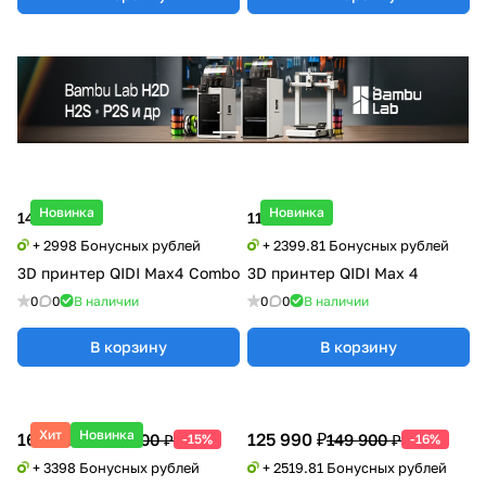
Новинка
Новинка
149 900 ₽
119 990 ₽
+ 2998 Бонусных рублей
+ 2399.81 Бонусных рублей
3D принтер QIDI Max4 Combo
3D принтер QIDI Max 4
0
0
В наличии
0
0
В наличии
В корзину
В корзину
Хит
Новинка
169 900 ₽
125 990 ₽
199 500 ₽
149 900 ₽
-15%
-16%
+ 3398 Бонусных рублей
+ 2519.81 Бонусных рублей